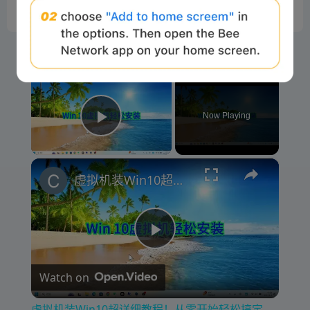
×
Now Playing
Play Video
×
虚拟机装Win10超详细教程！从零开始轻松搞定
P
Watch on
l
虚拟机装Win10超详细教程！从零开始轻松搞定