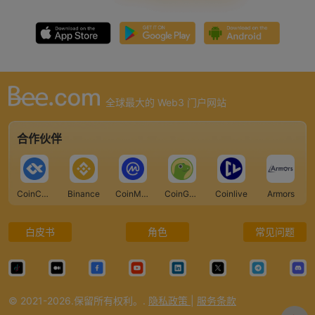
全球最大的 Web3 门户网站
合作伙伴
CoinCarp
Binance
CoinMarketCap
CoinGecko
Coinlive
Armors
白皮书
角色
常见问题
© 2021-2026.保留所有权利。.
隐私政策
|
服务条款