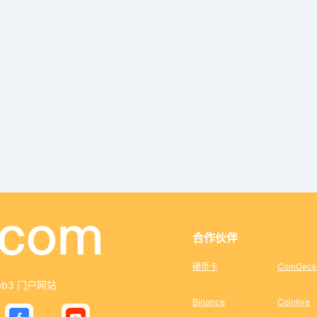
合作伙伴
硬币卡
CoinGeck
eb3 门户网站
Binance
Coinlive