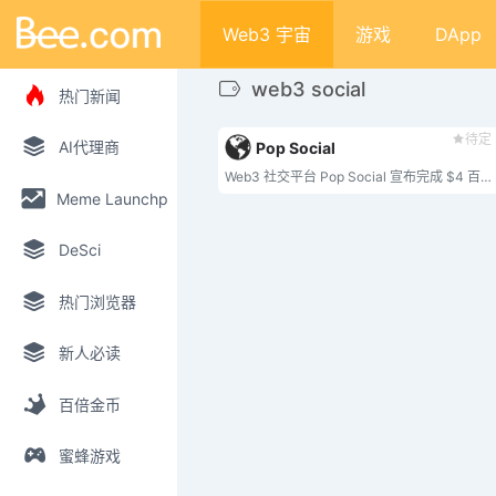
Web3 宇宙
游戏
DApp
web3 social
热门新闻
待定
AI代理商
Pop Social
Web3 社交平台 Pop Social 宣布完成 $4 百万种子轮和战略轮融资，参与方包括 Fundamental Labs、Ceras Ventures、Chainlink、Cointelegraph、Fusion Labs、Promatrix Capital 等天使投资人，以及币安和币安等前私募股权投资人。好的。 Pop Social平台下载量超过30万次，注册测试用户超过18万。
Meme Launchpad
DeSci
热门浏览器
新人必读
百倍金币
蜜蜂游戏