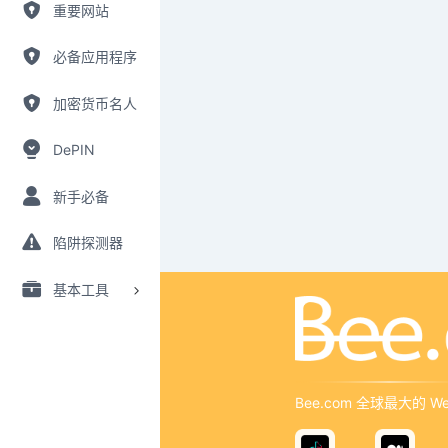
重要网站
必备应用程序
加密货币名人
DePIN
新手必备
陷阱探测器
基本工具
Bee.com 全球最大的 W