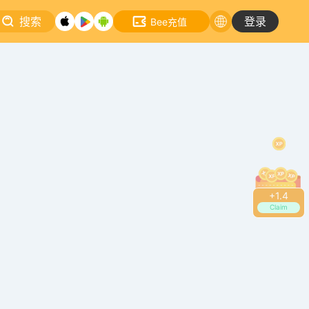
搜索
登录
Bee充值
+
1.6
Claim