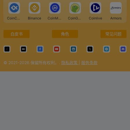
CoinCarp
Binance
CoinMarketCap
CoinGecko
Coinlive
Armors
白皮书
角色
常见问题
© 2021-2026.保留所有权利。.
隐私政策
|
服务条款