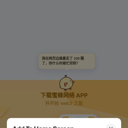
我在网页边缘暴走了 100 圈
了，你什么时候忙完呀？
下载蜜蜂网络 APP
并开始 web3 之旅