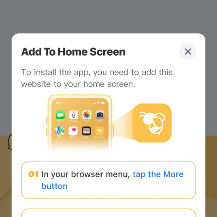
下载蜜蜂网络 APP
并开始 web3 之旅