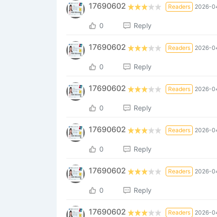
17690602
Readers
2026-0
0
Reply
17690602
Readers
2026-0
0
Reply
17690602
Readers
2026-0
0
Reply
17690602
Readers
2026-0
0
Reply
17690602
Readers
2026-04
0
Reply
17690602
Readers
2026-04