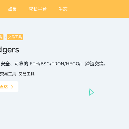
蜂巢
成长平台
生态
具
交易工具
dgers
安全、可靠的 ETH/BSC/TRON/HECO/+ 跨链交换。.
交易工具
交易工具
直达