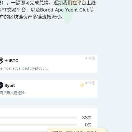
（无需注册登录），一键即可完成兑换。近期我们在平台上线
FT交易平台，以及Bored Ape Yacht Club等
T用户的区块链资产多链流畅流动。
待定
HitBTC
e most advanced cryptocur...
待定
Bybit
密货币交易经验.
33%
0%
67%