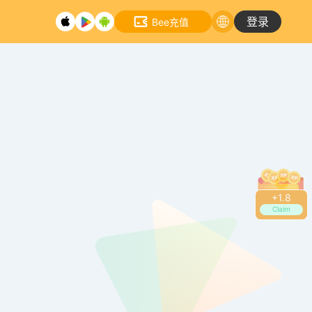
登录
Bee充值
+
2.0
Claim