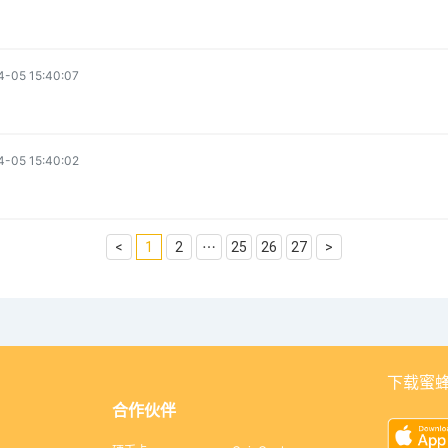
4-05 15:40:07
4-05 15:40:02
<
1
2
⋯
25
26
27
>
下载蜜蜂
合作伙伴