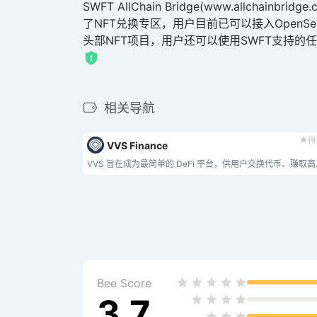
SWFT AllChain Bridge(www.al
了NFT兑换专区，用户目前已可以接入OpenSea、Look
头部NFT项目，用户还可以使用SWFT支持的任
相关导航
待
VVS Finance
VVS 旨在成为最
Bee Score
3.7