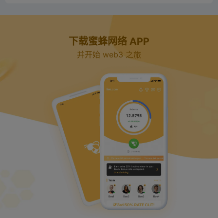
下载蜜蜂网络 APP
并开始 web3 之旅