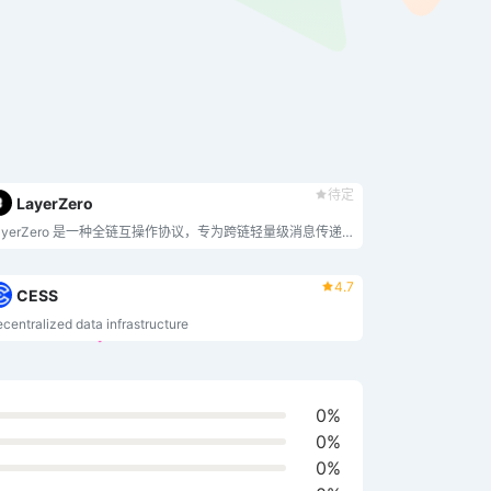
待定
LayerZero
LayerZero 是一种全链互操作协议，专为跨链轻量级消息传递而设计。 LayerZero 通过可配置的去信任性提供真实且有保障的消息传递。
4.7
CESS
centralized data infrastructure
0%
0%
0%