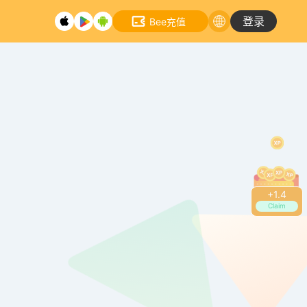
登录
Bee充值
+
1.4
Claim