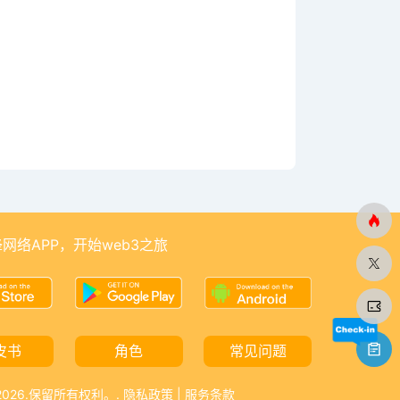
网络APP，开始web3之旅
皮书
角色
常见问题
-2026.保留所有权利。.
隐私政策
|
服务条款