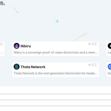
市场。
定
待定
Nibiru
PocketFi 采用一种新方法，将广泛的去中心化交易所 (DEX)、创新桥梁结合在一起，并使用 Telegram 团队的新工具将所有内容封装在一个用户友好的机器人中。
Nibiru is a sovereign proof-of-stake blockchain and a member of a family of interconnected blockchains that comprise the Cosmos Ecosystem.
待定
Theta Network
Theta Network is the next generation blockchain for media and entertainment.
De