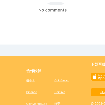
No comments
下载蜜蜂
合作伙伴
硬币卡
CoinGecko
白
Binance
Coinlive
© 2021
CoinMarketCap
装甲