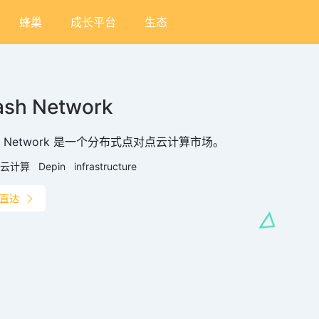
蜂巢
成长平台
生态
ash Network
sh Network 是一个分布式点对点云计算市场。
云计算
Depin
infrastructure
直达