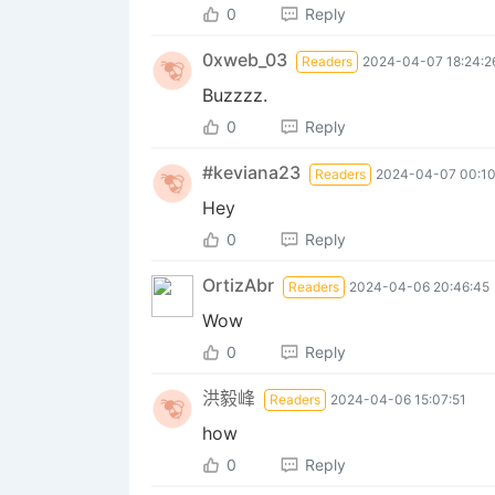
0
Reply
0xweb_03
Readers
2024-04-07 18:24:2
Buzzzz.
0
Reply
#keviana23
Readers
2024-04-07 00:10
Hey
0
Reply
OrtizAbr
Readers
2024-04-06 20:46:45
Wow
0
Reply
洪毅峰
Readers
2024-04-06 15:07:51
how
0
Reply