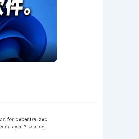
ion for decentralized
eum layer-2 scaling.