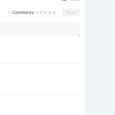
Comments:
Post