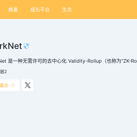
蜂巢
成长平台
生态
rkNet
kNet 是一种无需许可的去中心化 Validity-Rollup（也称为“ZK-Ro
层2
直达