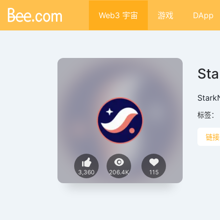
Web3 宇宙
游戏
DApp
Sta
Star
标签：
链接
3,360
206.4K
115