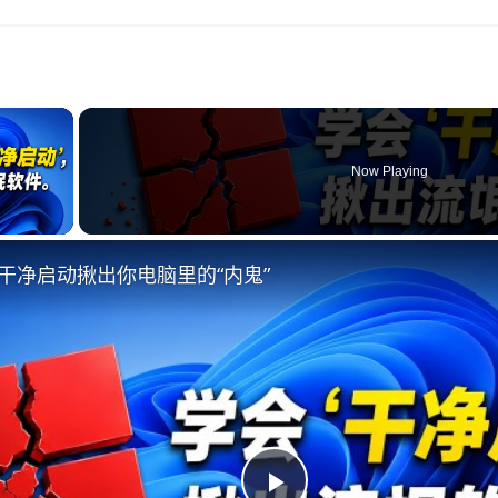
×
Now Playing
ay Video
干净启动揪出你电脑里的“内鬼”