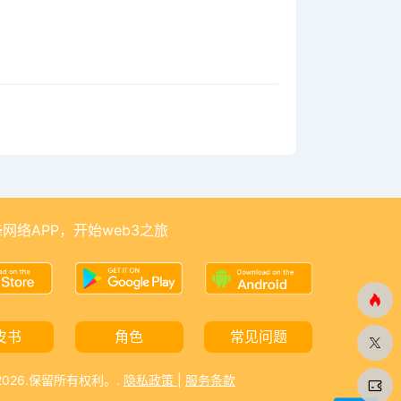
网络APP，开始web3之旅
皮书
角色
常见问题
-2026.保留所有权利。.
隐私政策
|
服务条款