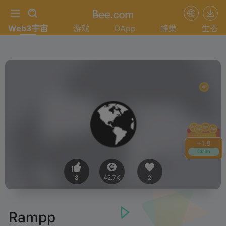
Web3宇宙
游戏
DApp
蜂巢
生态
+
2.0
Claim
8
42.7K
2
Rampp