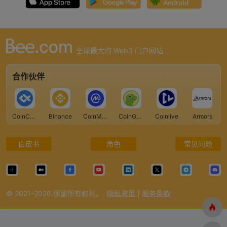
全球最大的 Web3 门户网站
合作伙伴
CoinCarp
Binance
CoinMarketCap
CoinGecko
Coinlive
Armors
白皮书
角色
常见问题
© 2021-2026.保留所有权利。.
隐私政策
|
服务条款