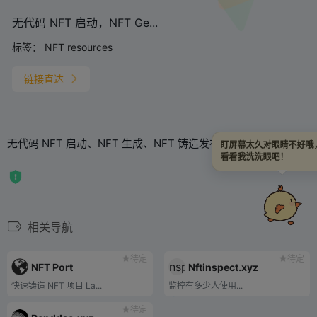
无代码 NFT 启动，NFT Ge...
标签：
NFT resources
链接直达
无代码 NFT 启动、NFT 生成、NFT 铸造发布
盯屏幕太久对眼睛不好
看看我洗洗眼吧！
相关导航
待定
待定
NFT Port
Nftinspect.xyz
快速铸造 NFT 项目 La...
监控有多少人使用...
待定