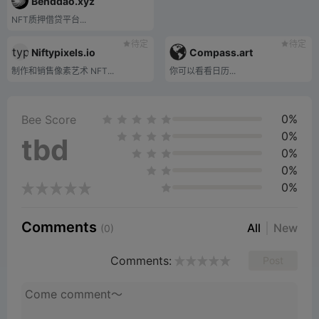
Benddao.xyz
NFT质押借贷平台...
待定
待定
Niftypixels.io
Compass.art
制作和销售像素艺术 NFT...
你可以看看日历...
0%
Bee Score
0%
tbd
0%
0%
0%
Comments
All
New
(0)
Comments:
Post