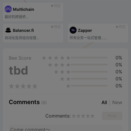
待定
Multichain
最好的跨链桥...
待定
待定
Balancer.fi
Zapper
自动化投资组合经理...
所有业务一站式管理……
0%
Bee Score
0%
tbd
0%
0%
0%
Comments
All
New
(0)
Comments:
Post