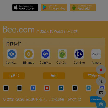
全球最大的 Web3 门户网站
合作伙伴
CoinCarp
Binance
CoinMarketCap
CoinGecko
Coinlive
Armors
白皮书
角色
常见问题
© 2021-2026.保留所有权利。.
隐私政策
|
服务条款