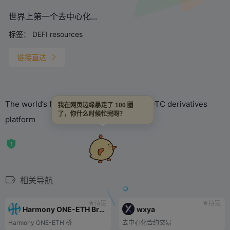
世界上第一个去中心化...
标签：
DEFI resources
链接直达
The world’s first decentralized bilateral OTC derivatives
我在网页边缘暴走了 100 圈
了，你什么时候忙完呀？
platform
相关导航
待定
待定
Harmony ONE-ETH Bridge
wxya
Harmony ONE-ETH 桥
去中心化合约交易