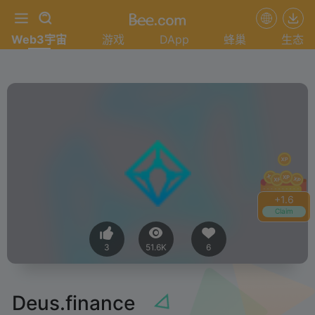
Web3宇宙
游戏
DApp
蜂巢
生态
+
1.8
Claim
3
51.6K
6
Deus.finance