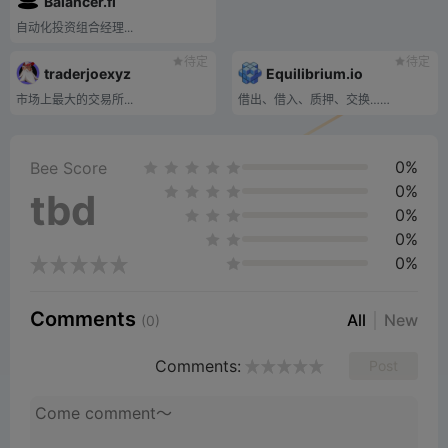
Balancer.fi
自动化投资组合经理...
待定
待定
traderjoexyz
Equilibrium.io
市场上最大的交易所...
借出、借入、质押、交换……
0%
Bee Score
0%
tbd
0%
0%
0%
Comments
All
New
(0)
Comments:
Post