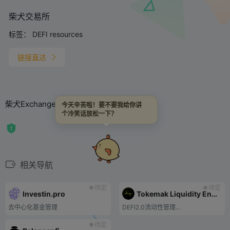
柴犬交易所
标签：
DEFI resources
链接直达
柴犬Exchanges
今天辛苦啦！要不要我给你讲
个冷笑话放松一下？
相关导航
待定
待定
Investin.pro
Tokemak Liquidity Engine
去中心化基金管理
DEFI2.0流动性管理...
待定