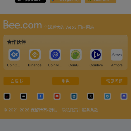
全球最大的 Web3 门户网站
合作伙伴
CoinCarp
Binance
CoinMarketCap
CoinGecko
Coinlive
Armors
白皮书
角色
常见问题
© 2021-2026.保留所有权利。.
隐私政策
|
服务条款