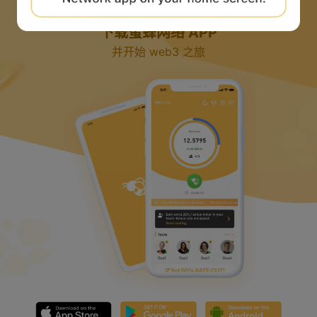
下载蜜蜂网络 APP
并开始 web3 之旅