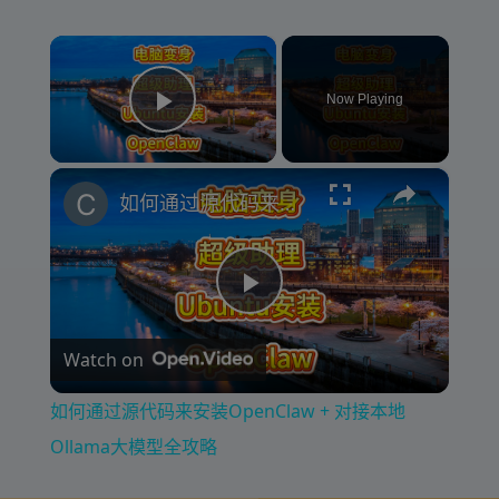
×
Now Playing
Play Video
×
如何通过源代码来安装OpenClaw + 对接本地Ollama大模型全攻略
P
Watch on
l
如何通过源代码来安装OpenClaw + 对接本地
a
Ollama大模型全攻略