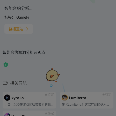
智能合约分析...
标签：
GameFi
链接直达
智能合约漏洞分析及观点
相关导航
待定
待定
xyro.io
Lumiterra
让自己沉浸在游戏化社交交易的激动人心的世界中！
在《Lumiterra》这款广阔的多人开放世界游戏中探索、制作并生存。
待定