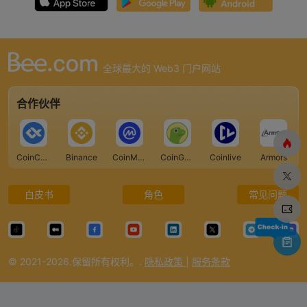
全球最大的 Web3 门户网站
合作伙伴
CoinCarp
Binance
CoinMarketCap
CoinGecko
Coinlive
Armors
白皮书
角色
常见问题
© 2021-2026.保留所有权利。.
隐私政策
|
服务条款