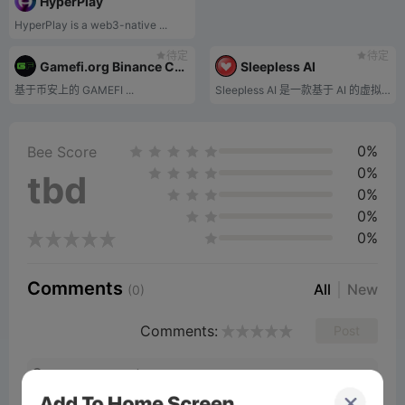
HyperPlay
HyperPlay is a web3-native ...
待定
待定
Gamefi.org Binance Chain
Sleepless AI
基于币安上的 GAMEFI ...
Sleepless AI 是一款基于 AI 的虚拟伴侣游戏，利用 AIGC 和 LLM 来创建丰富的基于故事的游戏玩法以及与角色有机发展的互动。该项目目前正在开发三款游戏，其第一款游戏是 HIM，这是一款虚拟男友 Otome 游戏，具有不可变且链上的独特 SBT 角色。
0%
Bee Score
0%
tbd
0%
0%
0%
Comments
All
New
(0)
Comments:
Post