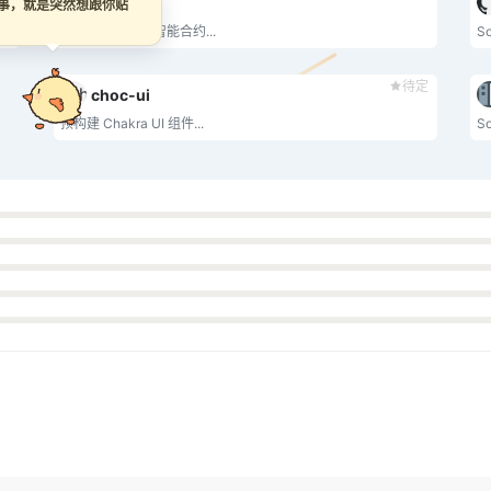
Foundry
么事，就是突然想跟你贴
Foundry 是一个智能合约...
S
待定
choc-ui
预构建 Chakra UI 组件...
S