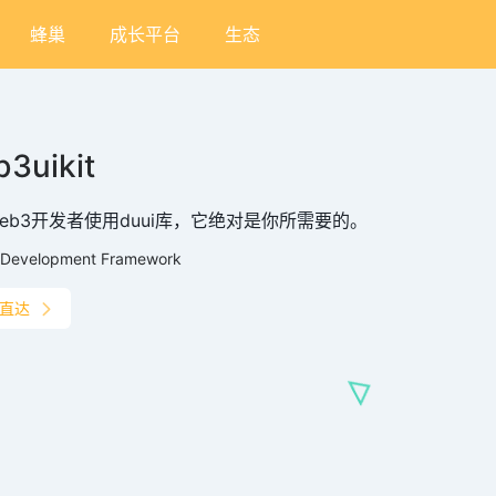
蜂巢
成长平台
生态
3uikit
eb3开发者使用duui库，它绝对是你所需要的。
Development Framework
直达