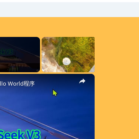
×
lo World程序