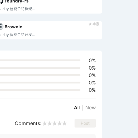
Foundry-rs
olidity 智能合约框架...
待定
Brownie
olidity 智能合约开发...
0%
0%
0%
0%
0%
All
New
Comments:
Post