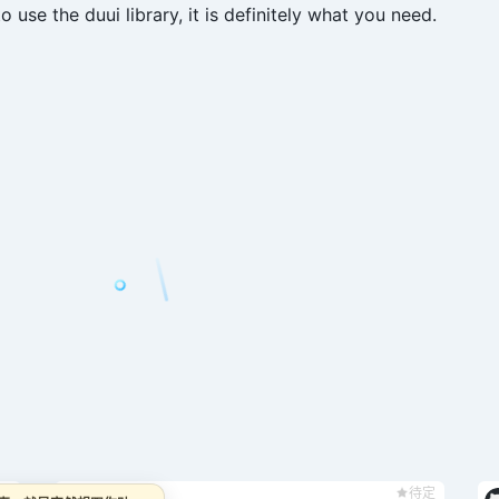
 use the duui library, it is definitely what you need.
定
待定