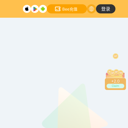
登录
Bee充值
+
2.2
Claim