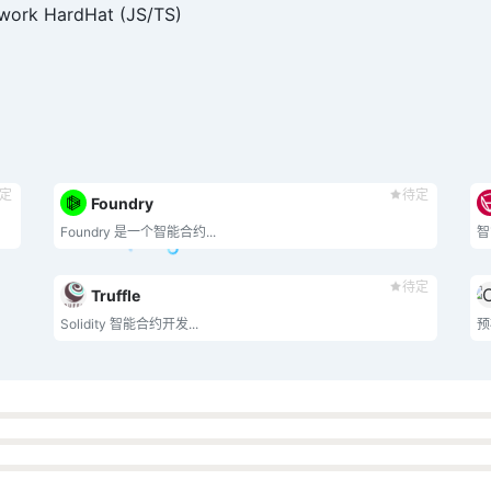
ework HardHat (JS/TS)
定
待定
Foundry
Foundry 是一个智能合约...
智
待定
Truffle
Solidity 智能合约开发...
预