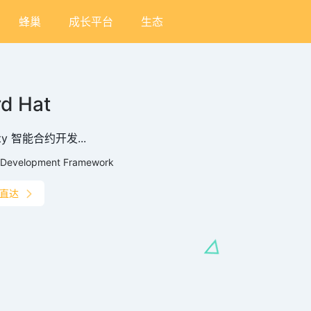
蜂巢
成长平台
生态
d Hat
dity 智能合约开发...
Development Framework
直达