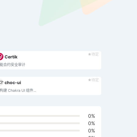
待定
Certik
能合约安全审计
待定
choc-ui
构建 Chakra UI 组件...
0%
0%
0%