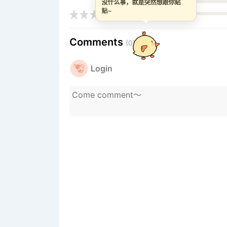
没什么事，就是突然想跟你贴
贴~
Comments
(0)
Login