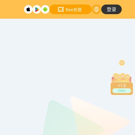
登录
Bee充值
+
2.0
Claim