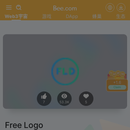
Web3宇宙
游戏
DApp
蜂巢
生态
+
1.6
Claim
7
53.3K
5
Free Logo