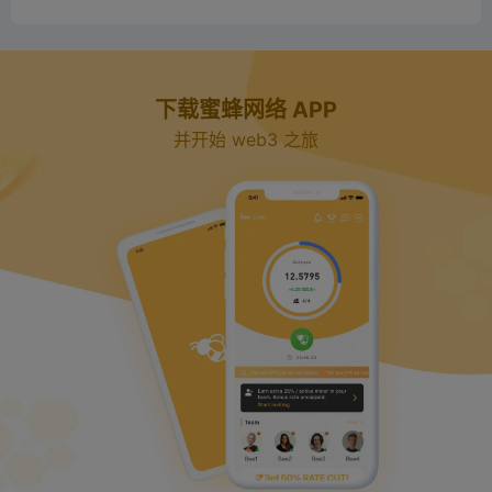
下载蜜蜂网络 APP
并开始 web3 之旅