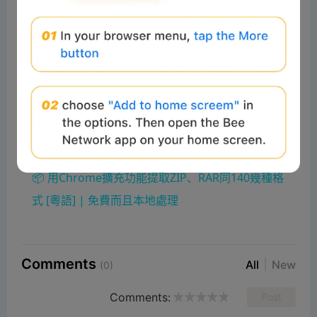
Play Video
×
📦 用Chrome擴充功能提取ZIP、RAR同140幾種格式 [粵語] | 免費而且本地處理
P
Watch on
l
📦 用Chrome擴充功能提取ZIP、RAR同140幾種格
a
式 [粵語] | 免費而且本地處理
y
Comments
All
New
(0)
V
Comments:
Post