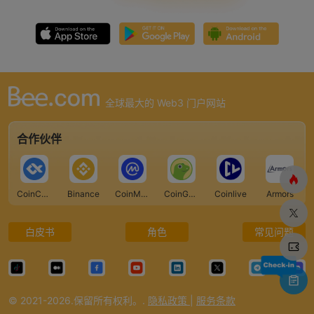
全球最大的 Web3 门户网站
合作伙伴
CoinCarp
Binance
CoinMarketCap
CoinGecko
Coinlive
Armors
白皮书
角色
常见问题
© 2021-2026.保留所有权利。.
隐私政策
|
服务条款