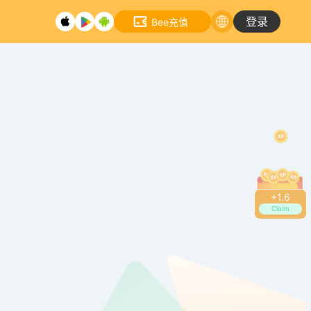
登录
Bee充值
+
1.8
Claim