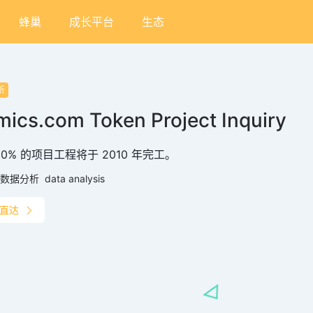
蜂巢
成长平台
生态
析
ics.com Token Project Inquiry
90% 的项目工程将于 2010 年完工。
数据分析
data analysis
直达