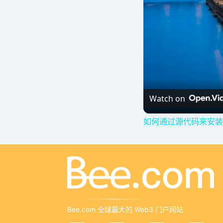
Watch on
如何通过源代码来安装Op
Bee.com 全球最大的 Web3 门户网站