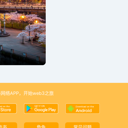
网络APP，开始web3之旅
皮书
角色
常见问题