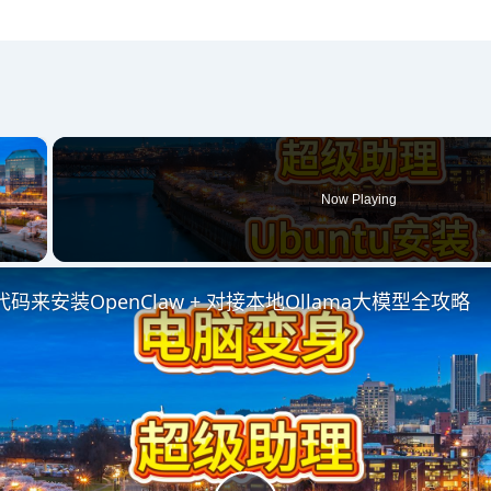
×
Now Playing
 Video
码来安装OpenClaw + 对接本地Ollama大模型全攻略