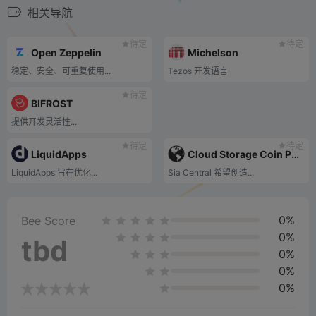
相关导航
待定
待定
Open Zeppelin
Michelson
稳定、安全、可重复使用...
Tezos 开发语言
待定
BIFROST
提供开发灵活性...
待定
待定
LiquidApps
Cloud Storage Coin Processing Center
LiquidApps 旨在优化...
Sia Central 希望创造...
0%
Bee Score
0%
tbd
0%
0%
0%