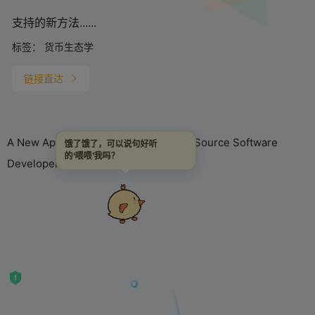
支持的新方法......
标签：
货币生态学
链接直达
A New Approach to Supporting Open Source Software
饿了饿了，可以说句好听
的‘喂喂’我吗？
Developers