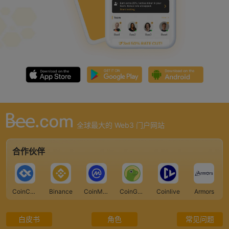
全球最大的 Web3 门户网站
合作伙伴
CoinCarp
Binance
CoinMarketCap
CoinGecko
Coinlive
Armors
白皮书
角色
常见问题