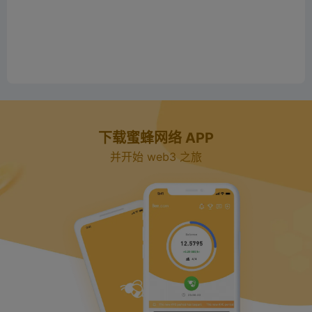
o
下载蜜蜂网络 APP
并开始 web3 之旅