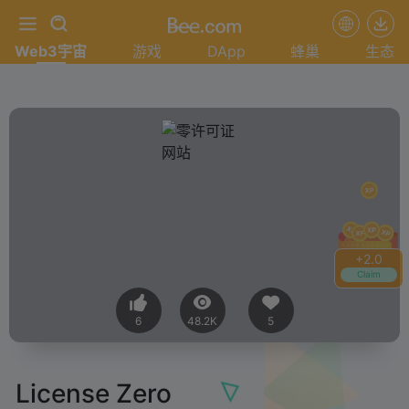
Web3宇宙
游戏
DApp
蜂巢
生态
+
2.0
Claim
6
48.2K
5
License Zero