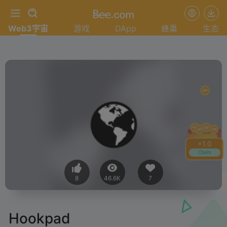
Web3宇宙
游戏
DApp
蜂巢
生态
+
1.0
Claim
8
46.6K
7
Hookpad