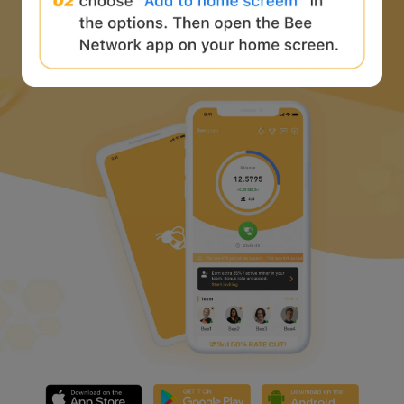
下载蜜蜂网络 APP
并开始 web3 之旅