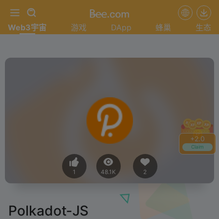
Web3宇宙
游戏
DApp
蜂巢
生态
+
2.0
Claim
1
48.1K
2
Polkadot-JS