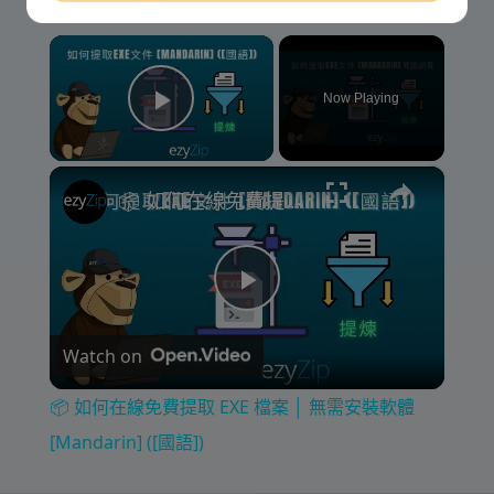
×
Now Playing
Play Video
×
📦 如何在線免費提取 EXE 檔案 │ 無需安裝軟體 [Mandarin] ([國語])
P
Watch on
l
📦 如何在線免費提取 EXE 檔案 │ 無需安裝軟體
a
[Mandarin] ([國語])