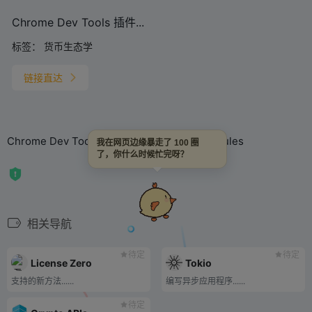
Chrome Dev Tools 插件...
标签：
货币生态学
链接直达
Chrome Dev Tools plugin with multiple modules
我在网页边缘暴走了 100 圈
了，你什么时候忙完呀？
相关导航
待定
待定
License Zero
Tokio
支持的新方法......
编写异步应用程序......
待定