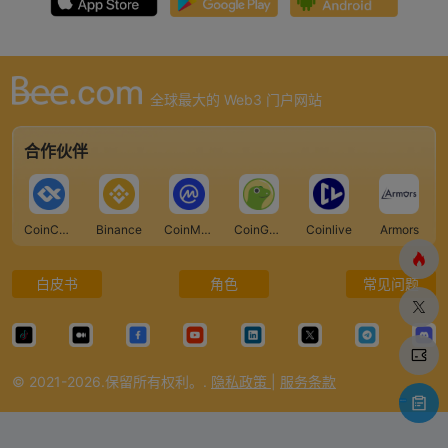
全球最大的 Web3 门户网站
合作伙伴
CoinCarp
Binance
CoinMarketCap
CoinGecko
Coinlive
Armors
白皮书
角色
常见问题
© 2021-2026.保留所有权利。.
隐私政策
|
服务条款