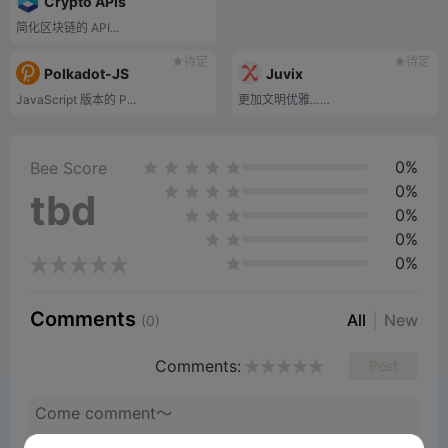
Crypto APIs
简化区块链的 API...
待定
待定
Polkadot-JS
Juvix
JavaScript 版本的 P...
更加文明优雅……
0%
Bee Score
0%
tbd
0%
0%
0%
Comments
All
New
(0)
Comments:
Post