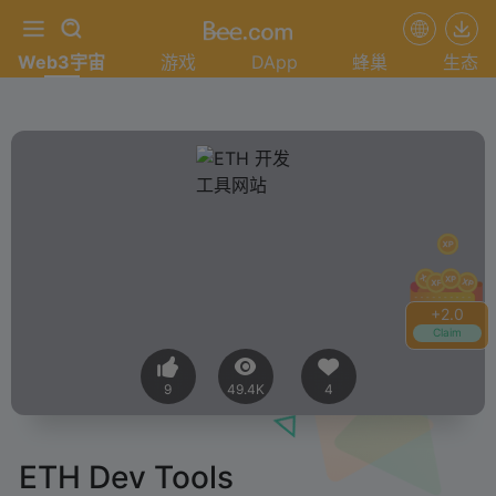
Web3宇宙
游戏
DApp
蜂巢
生态
+
2.0
Claim
9
49.4K
4
ETH Dev Tools