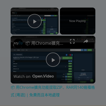
×
Now Playing
Play Video
×
📦 用Chrome擴充功能提取ZIP、RAR同140幾種格式 [粵語] | 免費而且本地處理
P
Watch on
l
📦 用Chrome擴充功能提取ZIP、RAR同140幾種格
a
式 [粵語] | 免費而且本地處理