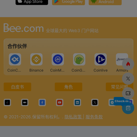
全球最大的 Web3 门户网站
合作伙伴
CoinCarp
Binance
CoinMarketCap
CoinGecko
Coinlive
Armors
白皮书
角色
常见问题
© 2021-2026.保留所有权利。.
隐私政策
|
服务条款