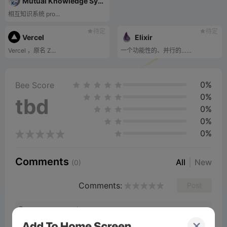
Mutual Knowledge Systems
相互知识系统 pro...
待定
待定
Vercel
Elixir
Vercel ，原名 Z...
一个功能性的、并行的……
0%
Bee Score
0%
tbd
0%
0%
0%
Comments
All
New
(0)
Comments:
Post