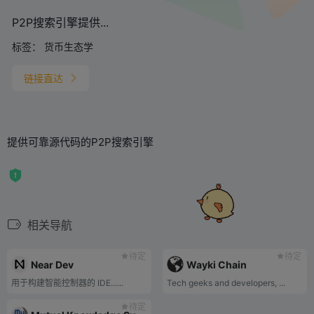
P2P搜索引擎提供...
标签：
货币生态学
链接直达
提供可靠源代码的P2P搜索引擎
相关导航
待定
待定
Near Dev
Wayki Chain
用于构建智能控制器的 IDE......
Tech geeks and developers, ...
待定