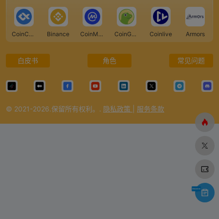
CoinCarp
Binance
CoinMarketCap
CoinGecko
Coinlive
Armors
白皮书
角色
常见问题
© 2021-2026.保留所有权利。.
隐私政策
|
服务条款