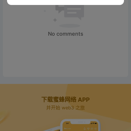
No comments
下载蜜蜂网络 APP
并开始 web3 之旅