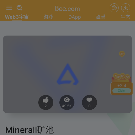
Web3宇宙
游戏
DApp
蜂巢
生态
+
2.4
Claim
2
49.5K
0
Minerall矿池