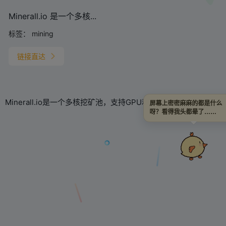
Minerall.io 是一个多核...
标签：
mining
链接直达
Minerall.io是一个多核挖矿池，支持GPU和AISIC挖矿。
屏幕上密密麻麻的都是什么
呀？看得我头都晕了……