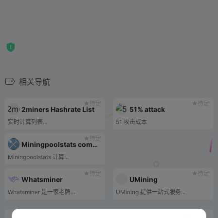
相关导航
待定
待定
2miners Hashrate List
51% attack
实时计算列表...
51 攻击成本
待定
Miningpoolstats computing power ranking
Miningpoolstats 计算...
待定
待定
Whatsminer
UMining
Whatsminer 是一家老牌...
UMining 提供一站式服务...