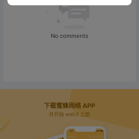
No comments
下载蜜蜂网络 APP
并开始 web3 之旅