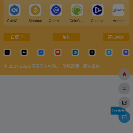
CoinCarp
Binance
CoinMarketCap
CoinGecko
Coinlive
Armors
白皮书
角色
常见问题
© 2021-2026.保留所有权利。.
隐私政策
|
服务条款