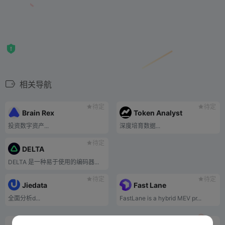
相关导航
待定
待定
Brain Rex
Token Analyst
投资数字资产...
深度培育数据...
待定
DELTA
DELTA 是一种易于使用的编码器...
待定
待定
Jiedata
Fast Lane
全面分析d...
FastLane is a hybrid MEV pr...