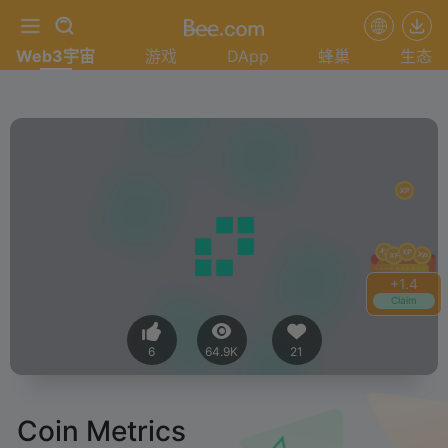
Web3宇宙
游戏
DApp
蜂巢
生态
+
1.4
Claim
6
64.9K
21
Coin Metrics