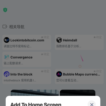
相关导航
待定
待定
Lookintobitcoin.com
Heimdall
调查比特币使用标记...
指数排名基于分析...
待定
Convergence
链上配额请求...
待定
待定
Into the block
Bubble Maps currency holding address relationship diagram
intotheblock 使用机器 l...
您可以查看互动...
×
Now Playing