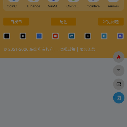
CoinCarp
Binance
CoinMarketCap
CoinGecko
Coinlive
Armors
白皮书
角色
常见问题
© 2021-2026.保留所有权利。.
隐私政策
|
服务条款