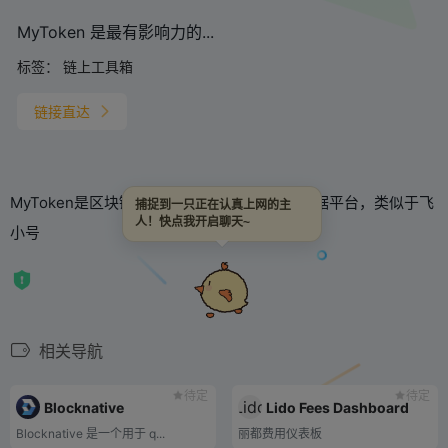
MyToken 是最有影响力的...
标签：
链上工具箱
链接直达
MyToken是区块链行业最具影响力的市场大数据平台，类似于飞
捕捉到一只正在认真上网的主
人！快点我开启聊天~
小号
相关导航
待定
待定
Blocknative
Lido Fees Dashboard
Blocknative 是一个用于 q...
丽都费用仪表板