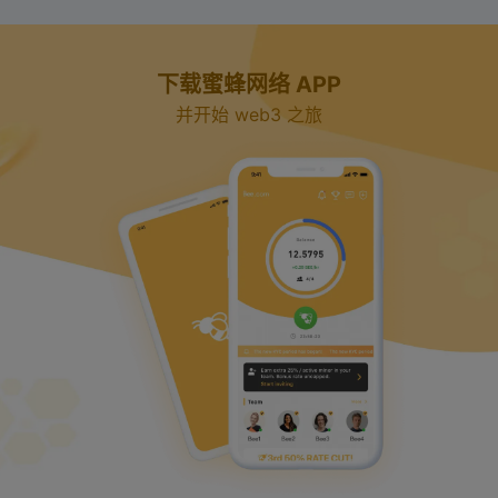
下载蜜蜂网络 APP
并开始 web3 之旅