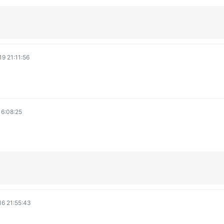
9 21:11:56
6:08:25
6 21:55:43