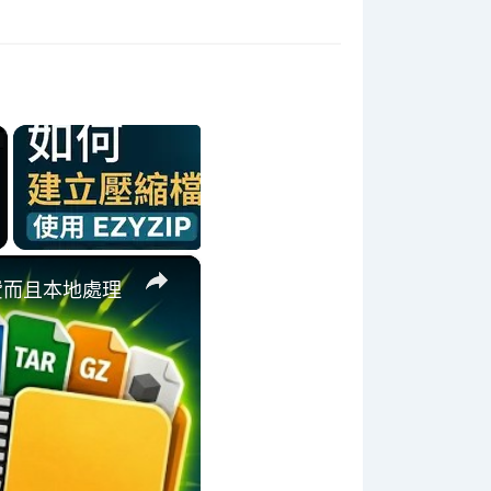
×
 免費而且本地處理