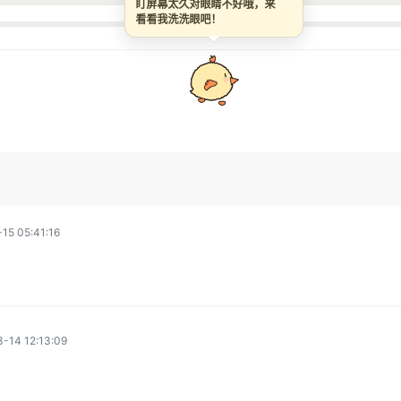
盯屏幕太久对眼睛不好哦，来
看看我洗洗眼吧！
15 05:41:16
-14 12:13:09