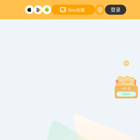
登录
Bee充值
+
1.8
Claim