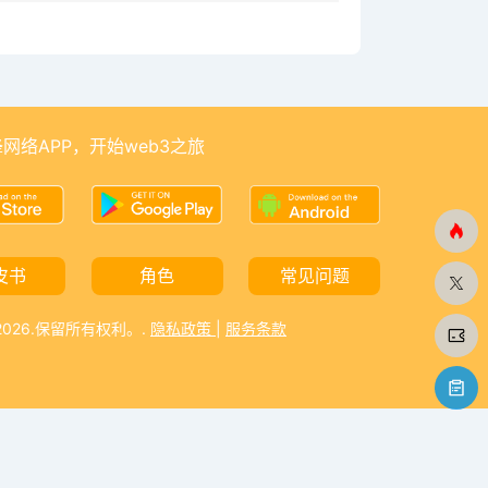
网络APP，开始web3之旅
皮书
角色
常见问题
-2026.保留所有权利。.
隐私政策
|
服务条款