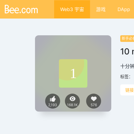
Web3 宇宙
游戏
DApp
新手必
10 
十分
标签：
链接
2,193
168.1K
576