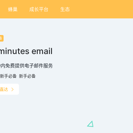
蜂巢
成长平台
生态
备
minutes email
钟内免费提供电子邮件服务
新手必备
新手必备
直达