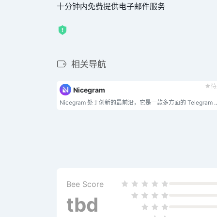
十分钟内免费提供电子邮件服务
相关导航
待
Nicegram
Nicegram 处于创新的最前沿，它是一款多方面的 Telegram 客户端，旨在提升您的消息传递体验。我们优先考虑您的隐私和安全，因此
Bee Score
tbd