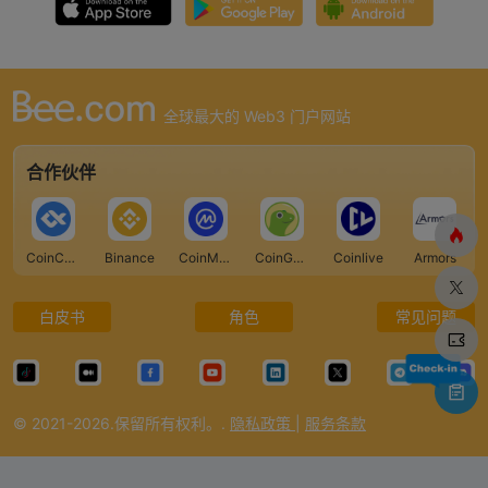
全球最大的 Web3 门户网站
合作伙伴
CoinCarp
Binance
CoinMarketCap
CoinGecko
Coinlive
Armors
白皮书
角色
常见问题
© 2021-2026.保留所有权利。.
隐私政策
|
服务条款