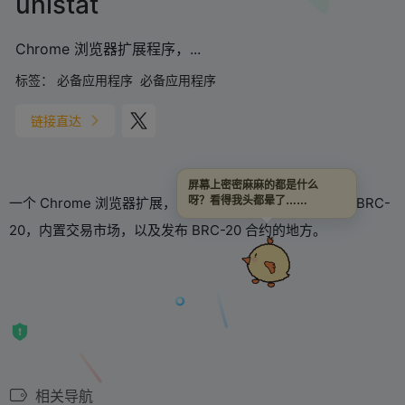
unistat
Chrome 浏览器扩展程序，...
标签：
必备应用程序
必备应用程序
链接直达
屏幕上密密麻麻的都是什么
一个 Chrome 浏览器扩展，一个比特币钱包，支持铭文和 BRC-
呀？看得我头都晕了……
20，内置交易市场，以及发布 BRC-20 合约的地方。
相关导航