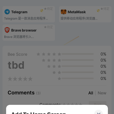
待定
待定
Telegram
MetaMask
Telegram 是一款消息应用程序...
提供移动应用程序/浏览器...
待定
Brave browser
Brave 浏览器将引入...
0%
Bee Score
0%
tbd
0%
0%
0%
Comments
All
New
(3)
Comments:
Post