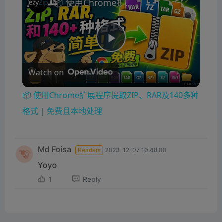
📦 使用Chrome扩展程序提取ZIP、RAR及140多种格式 | 免费且本地处理
P
Watch on
l
📦 使用Chrome扩展程序提取ZIP、RAR及140多种
a
格式 | 免费且本地处理
y
Md Foisa
Readers
2023-12-07 10:48:00
Yoyo
V
1
Reply
i