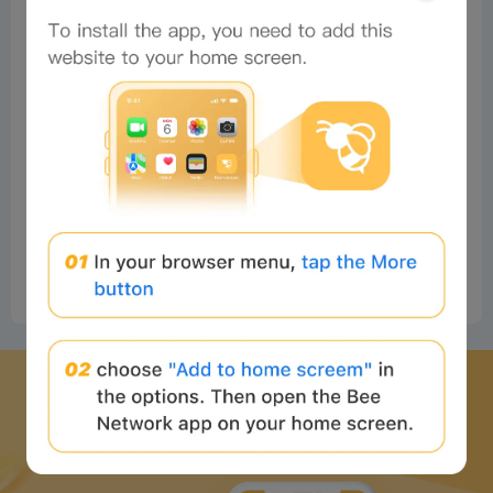
No comments
下载蜜蜂网络 APP
并开始 web3 之旅