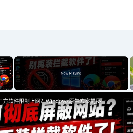
×
Now Playing
 Video
方软件限制上网？Windows原生方案揭秘