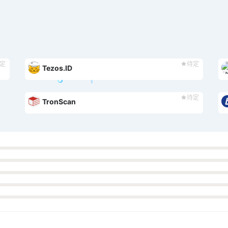
定
待定
Tezos.ID
待定
TronScan