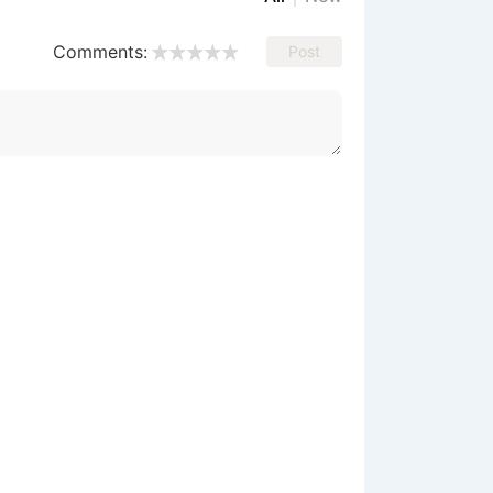
Comments:
Post