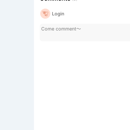
Login