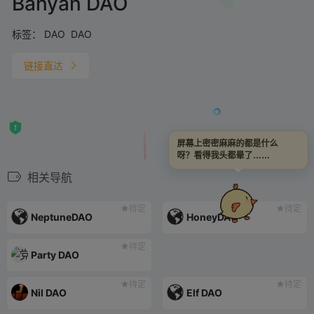
Banyan DAO
标签：
DAO
DAO
链接直达
屏幕上密密麻麻的都是什么
呀？看得我头都晕了……
相关导航
待定
待定
NeptuneDAO
HoneyDAO
待定
Party DAO
待定
待定
Nil DAO
Elf DAO