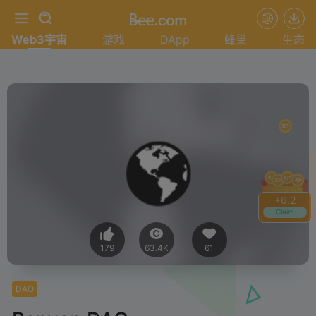
Web3宇宙
游戏
DApp
蜂巢
生态
+
6.2
Claim
179
63.4K
61
DAO