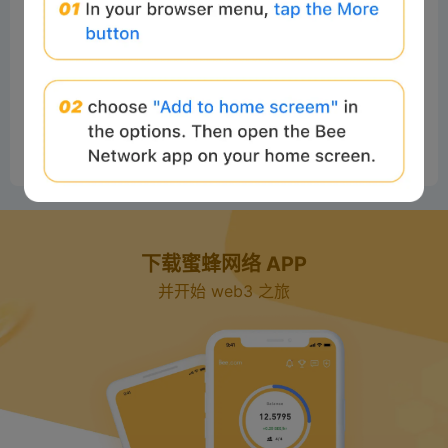
muran
Readers
2025-02-26 09:41:06
好
0
Reply
下载蜜蜂网络 APP
并开始 web3 之旅