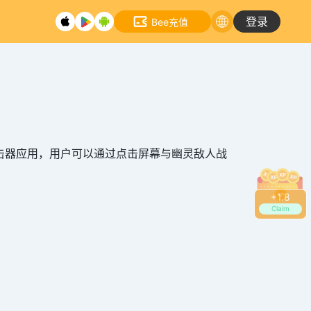
登录
Bee充值
点击器应用，用户可以通过点击屏幕与幽灵敌人战
+
2.0
Claim