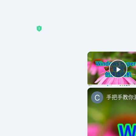
Play
手把手教你激活