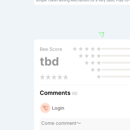
Bee Score
tbd
Comments
(0)
Login