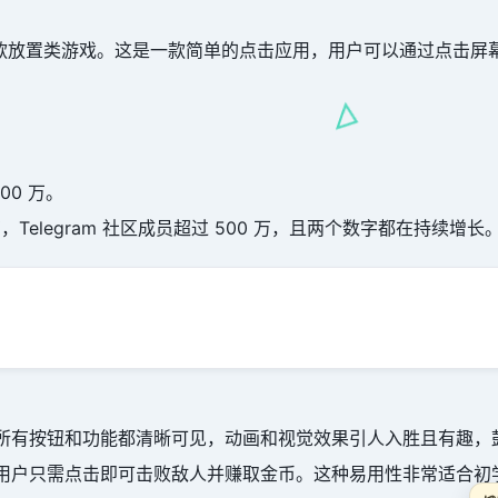
发的一款放置类游戏。这是一款简单的点击应用，用户可以通过点击
00 万。
 万，Telegram 社区成员超过 500 万，且两个数字都在持续增长
单易用。所有按钮和功能都清晰可见，动画和视觉效果引人入胜且有趣
非常简单。用户只需点击即可击败敌人并赚取金币。这种易用性非常适