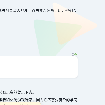
屏幕与幽灵敌人战斗。点击并杀死敌人后，他们会
。
广告
，鼓励玩家继续玩下去。
合初学者和休闲游戏玩家，因为它不需要复杂的学习