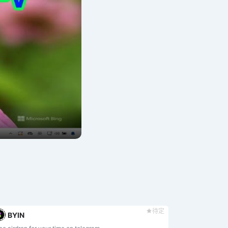
待定
BYIN