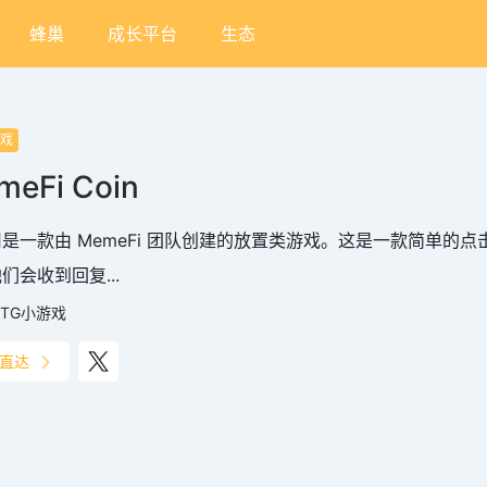
蜂巢
成长平台
生态
游戏
meFi Coin
是一款由 MemeFi 团队创建的放置类游戏。这是一款简单的
们会收到回复...
TG小游戏
直达