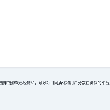
gram 上点击赚钱游戏已经饱和，导致项目同质化和用户分散在类似的平