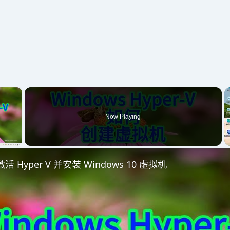
×
Now Playing
 Video
 Hyper V 并安装 Windows 10 虚拟机