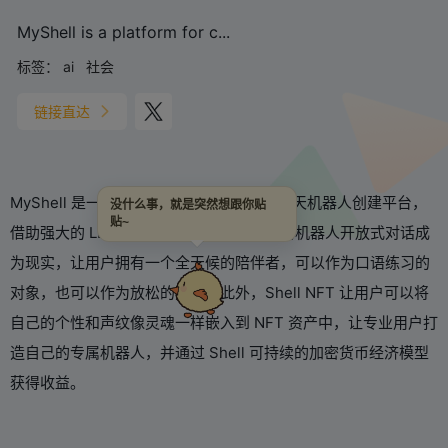
MyShell is a platform for c...
标签：
ai
社会
链接直达
MyShell 是一个基于 Web3 和 AI 的语音聊天机器人创建平台，
没什么事，就是突然想跟你贴
贴~
借助强大的 LLM 和 TTS 模型，让科幻般的机器人开放式对话成
为现实，让用户拥有一个全天候的陪伴者，可以作为口语练习的
对象，也可以作为放松的方式。此外，Shell NFT 让用户可以将
自己的个性和声纹像灵魂一样嵌入到 NFT 资产中，让专业用户打
造自己的专属机器人，并通过 Shell 可持续的加密货币经济模型
获得收益。