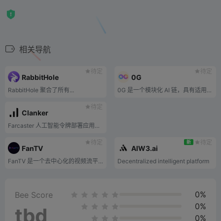
相关导航
待定
待定
RabbitHole
0G
RabbitHole 聚合了所有...
0G 是一个模块化 AI 链，具有适用于 AI dapps 的可扩展可编程 DA 层。
待定
Clanker
Farcaster 人工智能令牌部署应用程序
待定
待定
新
FanTV
AIW3.ai
FanTV 是一个去中心化的视频流平台，旨在通过激励创作者和观众来彻底改变娱乐行业。
Decentralized intelligent platform
0%
Bee Score
0%
tbd
0%