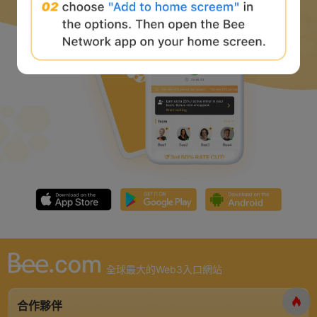
全球最大的Web3入口網站
合作夥伴