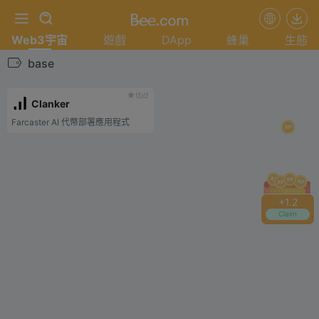
Web3宇宙
遊戲
DApp
蜂巢
生態
base
tbd
Clanker
Farcaster AI 代幣部署應用程式
+
1.2
Claim