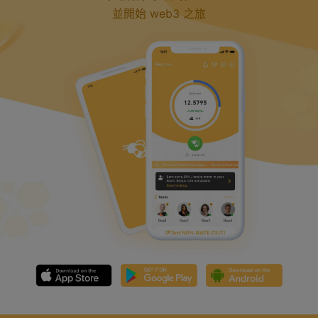
並開始 web3 之旅