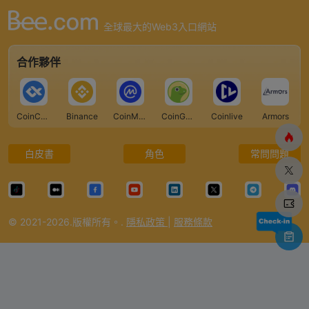
全球最大的Web3入口網站
合作夥伴
CoinCarp
Binance
CoinMarketCap
CoinGecko
Coinlive
Armors
白皮書
角色
常問問題
© 2021-2026.版權所有。.
隱私政策
|
服務條款