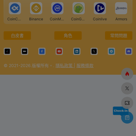
CoinCarp
Binance
CoinMarketCap
CoinGecko
Coinlive
Armors
白皮書
角色
常問問題
© 2021-2026.版權所有。.
隱私政策
|
服務條款