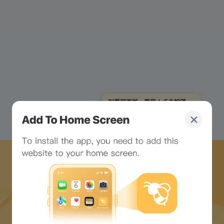
别看网页啦，看我！点击解锁
一个专属陪聊小跟班！
下載蜜蜂網路APP
並開始 web3 之旅