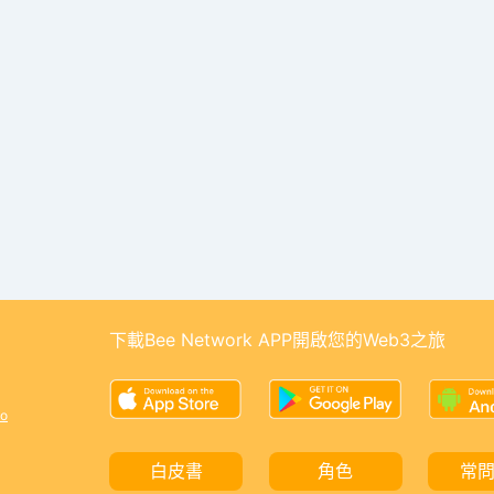
下載Bee Network APP開啟您的Web3之旅
o
白皮書
角色
常