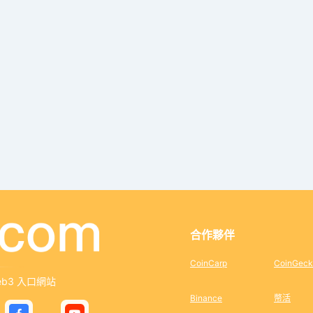
合作夥伴
CoinCarp
CoinGeck
eb3 入口網站
Binance
幣活