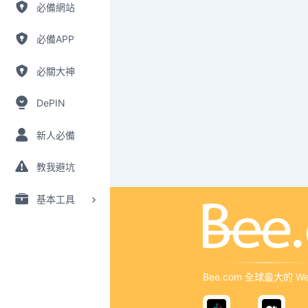
必備網站
必備APP
必關大神
DePIN
新人必備
教我避坑
基本工具
Bee.com 全球最大的 W