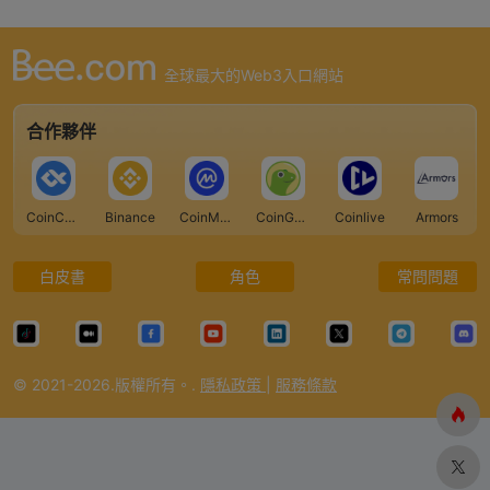
全球最大的Web3入口網站
合作夥伴
CoinCarp
Binance
CoinMarketCap
CoinGecko
Coinlive
Armors
白皮書
角色
常問問題
© 2021-2026.版權所有。.
隱私政策
|
服務條款