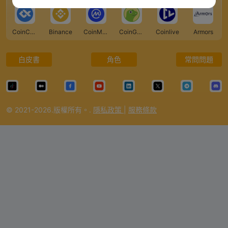
CoinCarp
Binance
CoinMarketCap
CoinGecko
Coinlive
Armors
白皮書
角色
常問問題
© 2021-2026.版權所有。.
隱私政策
|
服務條款