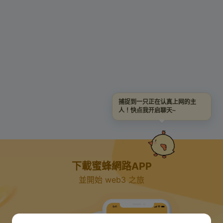
捕捉到一只正在认真上网的主
人！快点我开启聊天~
下載蜜蜂網路APP
並開始 web3 之旅