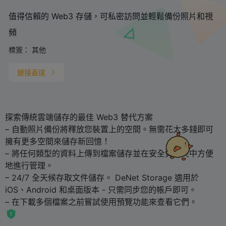
值得信賴的 Web3 存儲，可私密訪問並輕鬆備份照片和視
頻
標簽：
其他
鏈接直達
探索傳統雲端儲存的最佳 Web3 替代方案
– 自動照片備份將釋放您裝置上的空間。無需花太多錢即可
擁有更多空間來儲存新回憶！
– 將任何類型的資料上傳到檔案儲存並在安全資料夾中方便
地進行管理。
– 24/7 全天候存取文件儲存。 DeNet Storage 適用於
iOS、Android 和桌面版本 - 只需同步您的帳戶即可。
– 在下載多個檔案之前嘗試使用預覽功能來查看它們。