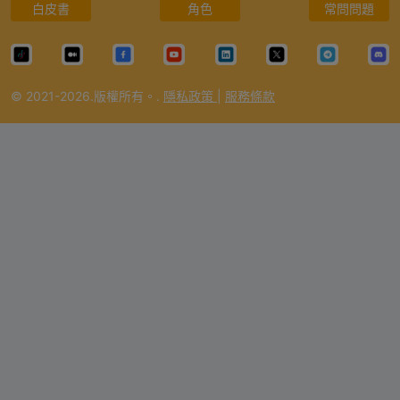
白皮書
角色
常問問題
© 2021-2026.版權所有。.
隱私政策
|
服務條款