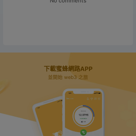
No comments
e
o
下載蜜蜂網路APP
並開始 web3 之旅