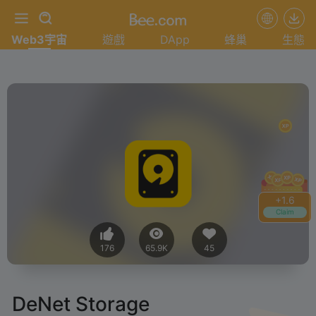
Web3宇宙
遊戲
DApp
蜂巢
生態
+
1.6
Claim
176
65.9K
45
DeNet Storage