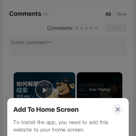
Comments
All
New
(0)
Comments:
Post
×
Now Playing
Play Video
×
📦 如何使用 EzyZip 線上免費解壓縮檔案 [國語] | 無需安裝軟體