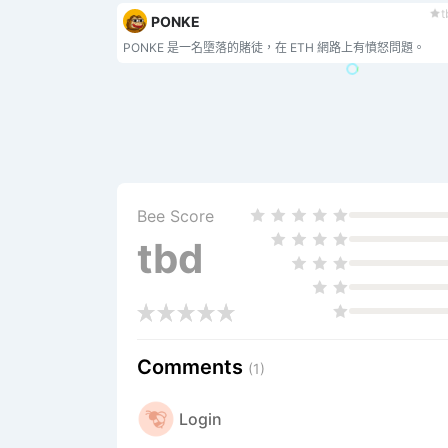
t
PONKE
PONKE 是一名墮落的賭徒，在 ETH 網路上有憤怒問題。
Bee Score
tbd
Comments
(1)
Login