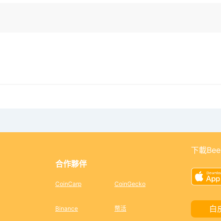
下載Bee
合作夥伴
CoinCarp
CoinGecko
白
Binance
幣活