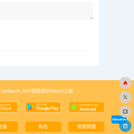
 Network APP開啟您的Web3之旅
皮書
角色
常問問題