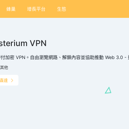
蜂巢
增長平台
生態
sterium VPN
付加密 VPN。自由瀏覽網路、解鎖內容並協助推動 Web 3.0 - 適用於 
其他
直達