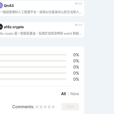
tbd
QnA3
第一個加密資料人工智慧平台，採用以社區為中心的方法和人工智慧驅動的解決方案。從我的 AI 代理商和社群獲取即時答案。
tbd
a16z crypto
a16z crypto 是一家創投基金，投資於加密貨幣和 web3 新創公司。
0%
0%
0%
0%
0%
All
New
Comments:
Post