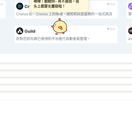
啾啾！戳戳你~ 再不理我，我
bd
tbd
Cronos ID
头上都要长蘑菇啦！
Cronos ID - Cronos 上的網域、通知和訊息服務的一站式商店
tbd
Guild
針對您的社群已使用的平台進行自動會員管理。