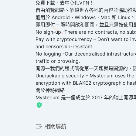
免費下載、去中心化VPN！
自由瀏覽網路、解鎖世界各地的內容並協助推動 
適用於 Android、Windows、Mac 和 Linux。
即用即付 – 隨時開啟和關閉，並且只需按使
No sign-up -There are no contracts, no subs
Pay with cryptocurrency – Don’t want to invo
and censorship-resistant.
No logging -Our decentralised infrastructure
traffic or browsing.
開源—我們的程式碼從第一天起就是開源的，
Uncrackable security – Mysterium uses th
encryption with BLAKE2 cryptographic has
關於神秘網絡
Mysterium 是一個成立於 2017 年的瑞士開
相關導航