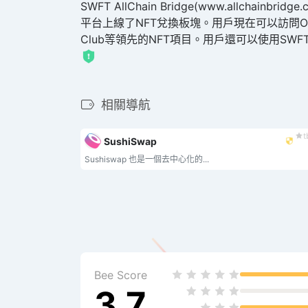
SWFT AllChain Bridge(www.al
平台上線了NFT兌換板塊。用戶現在可以訪問OpenSea、
Club等領先的NFT項目。用戶還可以使用SW
相關導航
t
SushiSwap
Sushiswap 也是一個去中心化的...
Bee Score
3.7