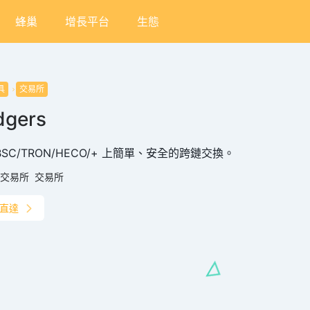
蜂巢
增長平台
生態
具
交易所
dgers
/BSC/TRON/HECO/+ 上簡單、安全的跨鏈交換。
交易所
交易所
直達