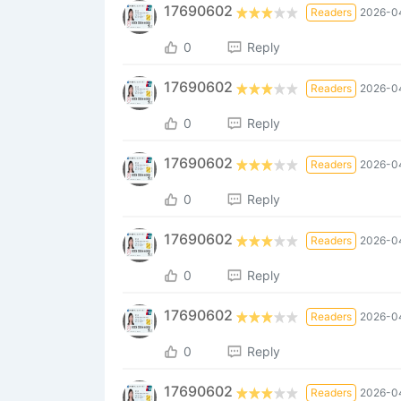
17690602
Readers
2026-0
0
Reply
17690602
Readers
2026-0
0
Reply
17690602
Readers
2026-0
0
Reply
17690602
Readers
2026-0
0
Reply
17690602
Readers
2026-04
0
Reply
17690602
Readers
2026-04