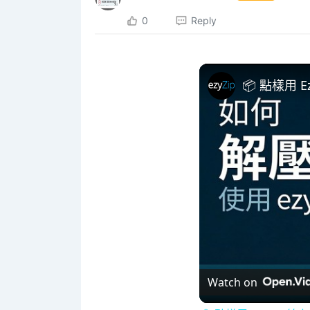
0
Reply
📦 點樣用 
Watch on