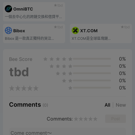
tbd
OmniBTC
一個去中心化的跨鏈交換和借貸平台，旨在連接和統一所有鏈上流動性。
tbd
tbd
Bibox
XT.COM
Bibox 是一款真正獨特的哭泣...
XT.COM是全球區塊鏈...
0%
Bee Score
0%
tbd
0%
0%
0%
Comments
All
New
(0)
Comments:
Post