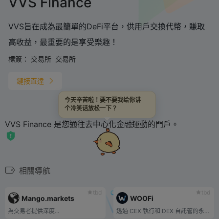
VVS Finance
VVS旨在成為最簡單的DeFi平台，供用戶交換代幣，賺取
高收益，最重要的是享受樂趣！
標簽：
交易所
交易所
鏈接直達
今天辛苦啦！要不要我给你讲
个冷笑话放松一下？
VVS Finance 是您通往去中心化金融運動的門戶。
相關導航
tbd
tbd
Mango.markets
WOOFi
為交易者提供深度...
透過 CEX 執行和 DEX 自託管的永續期貨交易。