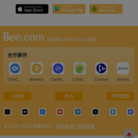
全球最大的Web3入口網站
合作夥伴
CoinCarp
Binance
CoinMarketCap
CoinGecko
Coinlive
Armors
白皮書
角色
常問問題
© 2021-2026.版權所有。.
隱私政策
|
服務條款