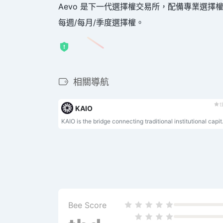
Aevo 是下一代選擇權交易所，配備專業選
每週/每月/季度選擇權。
相關導航
t
KAIO
KAIO is the bridge connecting tradi
Bee Score