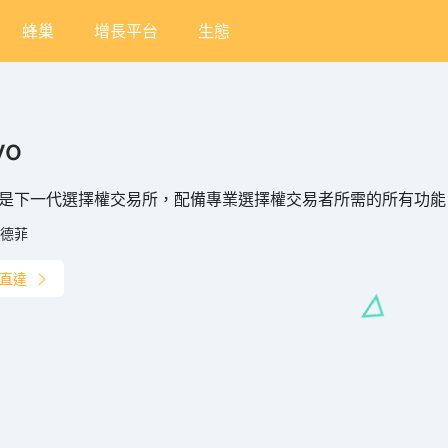
蜂巢
增長平台
生態
vo
o 是下一代選擇權交易所，配備專業選擇權交易者所需的所有功能
德菲
直達