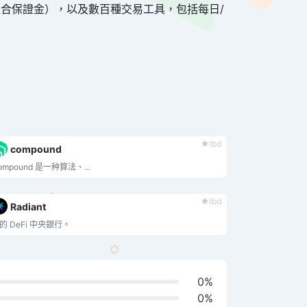
組合保證金），以及數百種交易工具，包括每日/
tbd
compound
ompound 是一种算法、...
tbd
Radiant
的 DeFi 中央銀行。
0%
0%