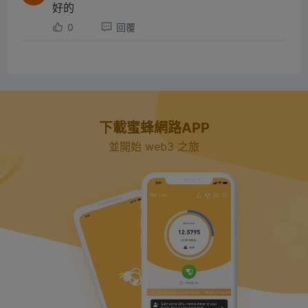
好的
0
回覆
e
o
下載蜜蜂網路APP
並開始 web3 之旅