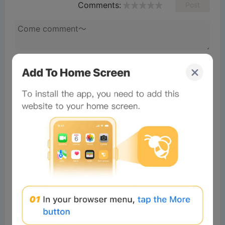
Comments:
Post
No comments