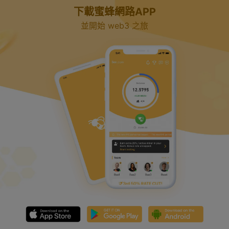
下載蜜蜂網路APP
並開始 web3 之旅