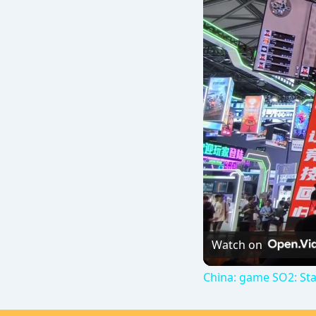
Watch on
China: game SO2: Sta