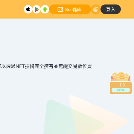
登入
Bee儲值
可以透過NFT技術完全擁有並無縫交易數位資
+
2.0
Claim