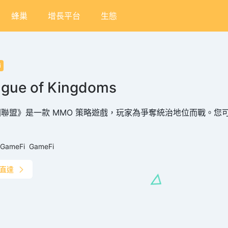
蜂巢
增長平台
生態
i
gue of Kingdoms
聯盟》是一款 MMO 策略遊戲，玩家為爭奪統治地位而戰。您
GameFi
GameFi
直達