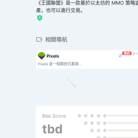
《王國聯盟》是一款基於以太坊的 MMO 策
產，也可以進行交易。
相關導航
t
熱的
Pixels
Pixels 是一個開放式農場...
Bee Score
tbd