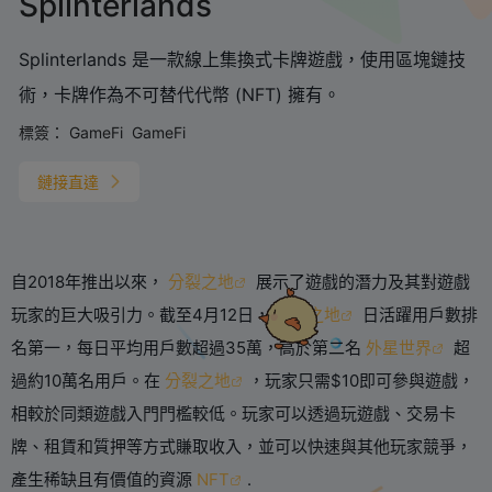
Splinterlands
Splinterlands 是一款線上集換式卡牌遊戲，使用區塊鏈技
術，卡牌作為不可替代代幣 (NFT) 擁有。
標簽：
GameFi
GameFi
鏈接直達
自2018年推出以來，
分裂之地
展示了遊戲的潛力及其對遊戲
玩家的巨大吸引力。截至4月12日，
分裂之地
日活躍用戶數排
名第一，每日平均用戶數超過35萬，高於第二名
外星世界
超
過約10萬名用戶。在
分裂之地
，玩家只需$10即可參與遊戲，
相較於同類遊戲入門門檻較低。玩家可以透過玩遊戲、交易卡
牌、租賃和質押等方式賺取收入，並可以快速與其他玩家競爭，
產生稀缺且有價值的資源
NFT
.