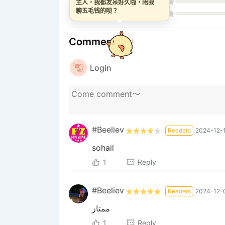
主人，我都发呆好久啦，陪我
聊五毛钱的呗？
Comments
(3)
Login
#Beeliev
Readers
2024-12-1
sohail
1
Reply
#Beeliev
Readers
2024-12-0
ممتاز
1
Reply