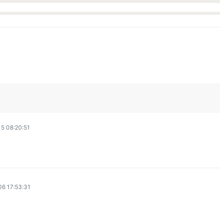
5 08:20:51
6 17:53:31