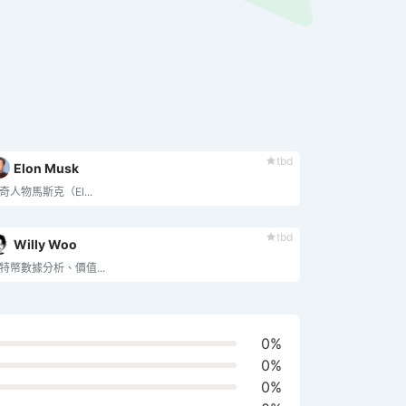
tbd
Elon Musk
奇人物馬斯克（El...
tbd
Willy Woo
特幣數據分析、價值...
0%
0%
0%