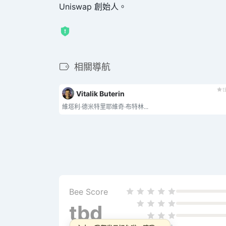
Uniswap 創始人。
相關導航
t
Vitalik Buterin
維塔利·德米特里耶維奇·布特林...
Bee Score
tbd