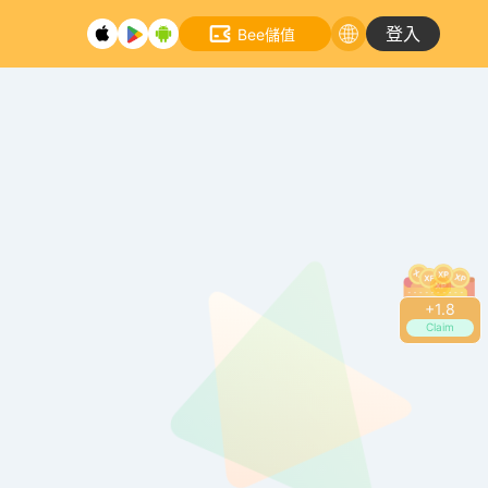
登入
Bee儲值
+
2.0
Claim