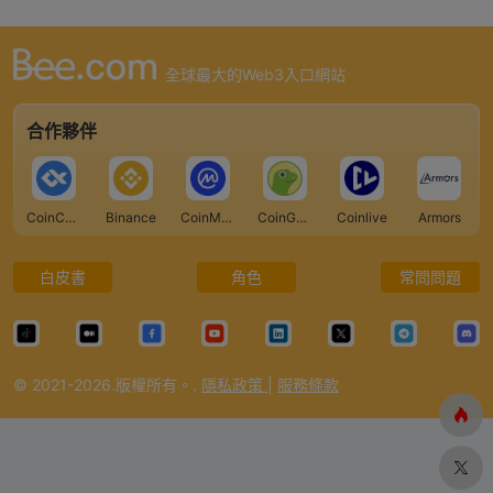
全球最大的Web3入口網站
合作夥伴
CoinCarp
Binance
CoinMarketCap
CoinGecko
Coinlive
Armors
白皮書
角色
常問問題
© 2021-2026.版權所有。.
隱私政策
|
服務條款