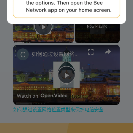
×
Now Playing
Play Video
×
如何通过设置网络位置类型来保护电脑安全
P
Watch on
l
如何通过设置网络位置类型来保护电脑安全
a