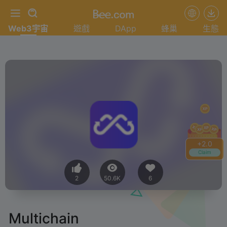
Web3宇宙
遊戲
DApp
蜂巢
生態
+
2.0
Claim
2
50.6K
6
Multichain